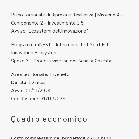
Piano Nazionale di Ripresa e Resilienza | Missione 4 –
Componente 2 – Investimento 1.5
Avviso “Ecosistemi dell’Innovazione”
Programma: iNEST – Interconnected Nord-Est
Innovation Ecosystem
Spoke 3 – Progetti vincitori dei Bandi a Cascata
Area territoriale:
Triveneto
Durata:
12 mesi
Avvio:
01/11/2024
Conclusione:
31/10/2025
Quadro economico
Costo complessivo del progetto:
€ 470.839,70