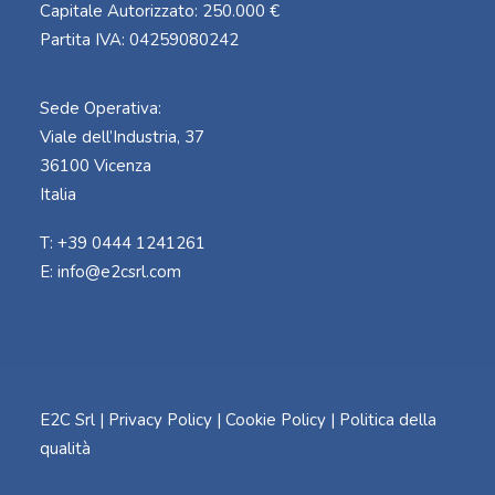
Capitale Autorizzato: 250.000 €
Partita IVA: 04259080242
Sede Operativa:
Viale dell’Industria, 37
36100 Vicenza
Italia
T: +39 0444 1241261
E:
info@e2csrl.com
E2C Srl |
Privacy Policy
|
Cookie Policy
|
Politica della
qualità